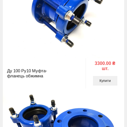
3300.00 ₴
шт.
Ду 100 Ру10 Муфта-
фланець обжимна
Купити