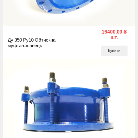
16400.00 ₴
шт.
Ду 350 Ру10 Обтискна
муфта-фланець
Купити