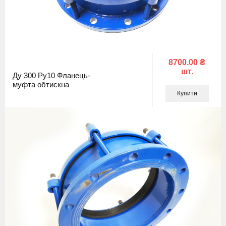
8700.00 ₴
шт.
Ду 300 Ру10 Фланець-
муфта обтискна
Купити