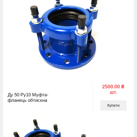
2500.00 ₴
шт.
Ду 50 Ру10 Муфта-
фланець обтискна
Купити