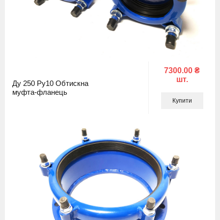
7300.00 ₴
шт.
Ду 250 Ру10 Обтискна
муфта-фланець
Купити