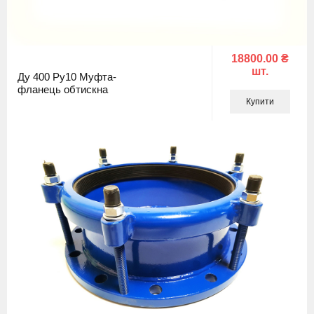
18800.00 ₴
шт.
Ду 400 Ру10 Муфта-
фланець обтискна
Купити