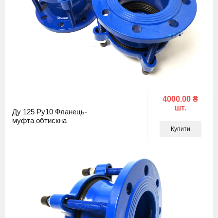
4000.00 ₴
шт.
Ду 125 Ру10 Фланець-
муфта обтискна
Купити