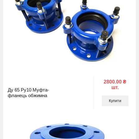
2800.00 ₴
шт.
Ду 65 Ру10 Муфта-
фланець обжимна
Купити