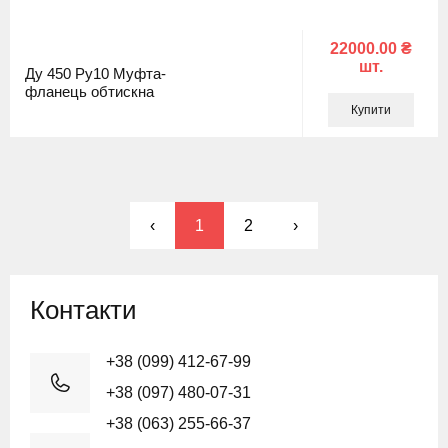
22000.00 ₴
шт.
Ду 450 Ру10 Муфта-
фланець обтискна
Купити
‹
1
2
›
Контакти
+38 (099) 412-67-99
+38 (097) 480-07-31
+38 (063) 255-66-37