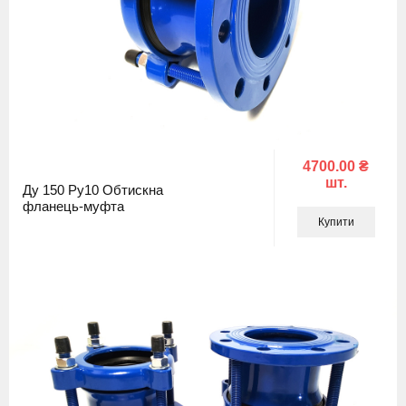
4700.00 ₴
шт.
Ду 150 Ру10 Обтискна
фланець-муфта
Купити