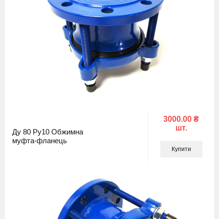
3000.00 ₴
шт.
Ду 80 Ру10 Обжимна
муфта-фланець
Купити