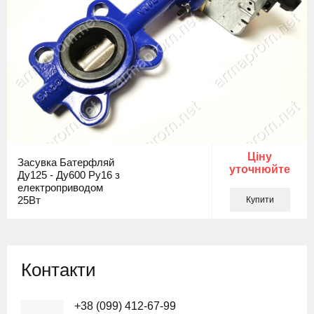
Ціну
Засувка Батерфляй
уточнюйте
Ду125 - Ду600 Ру16 з
електроприводом
25Вт
Купити
Контакти
+38 (099) 412-67-99