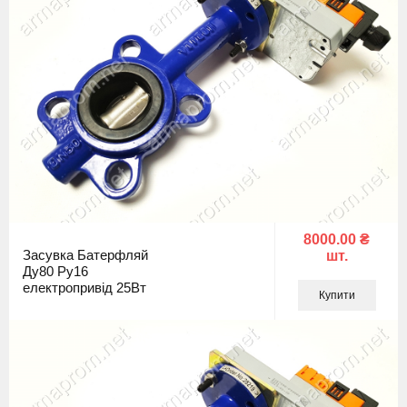
8000.00 ₴
Засувка Батерфляй
шт.
Ду80 Ру16
електропривід 25Вт
Купити