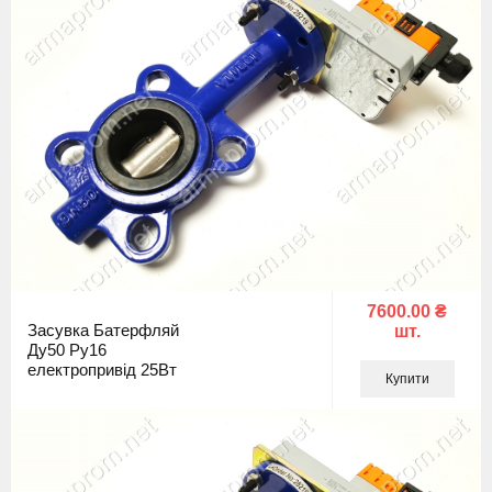
7600.00 ₴
Засувка Батерфляй
шт.
Ду50 Ру16
електропривід 25Вт
Купити