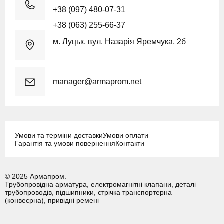
+38 (097) 480-07-31
+38 (063) 255-66-37
м. Луцьк, вул. Назарія Яремчука, 2б
manager@armaprom.net
Умови та терміни доставки
Умови оплати
Гарантія та умови повернення
Контакти
© 2025 Армапром.
Трубопровідна арматура, електромагнітні клапани, деталі
трубопроводів, підшипники, стрічка транспортерна
(конвеєрна), привідні ремені