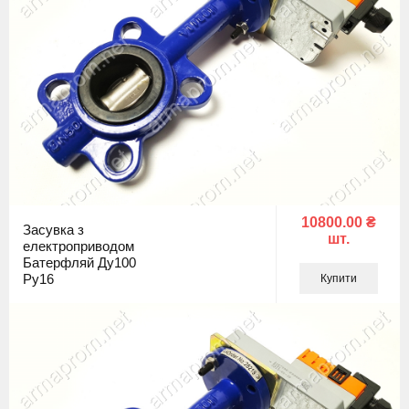
10800.00 ₴
Засувка з
шт.
електроприводом
Батерфляй Ду100
Ру16
Купити