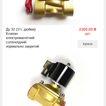
Ду 32 (1¼' дюйма)
2300.00 ₴
Клапан
шт.
електромагнітний
соленоїдний
Купити
нормально закритий