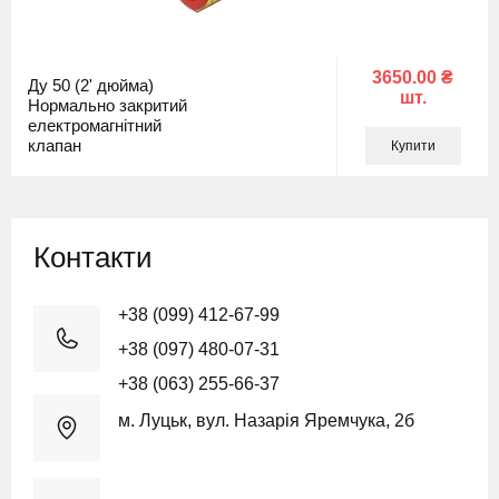
3650.00 ₴
Ду 50 (2' дюйма)
шт.
Нормально закритий
електромагнітний
клапан
Купити
Контакти
+38 (099) 412-67-99
+38 (097) 480-07-31
+38 (063) 255-66-37
м. Луцьк, вул. Назарія Яремчука, 2б