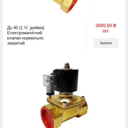
3000.00 ₴
Ду 40 (1 ½' дюйма)
шт.
Електромагнітний
клапан нормально
закритий
Купити