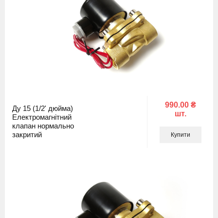
990.00 ₴
Ду 15 (1/2' дюйма)
шт.
Електромагнітний
клапан нормально
закритий
Купити