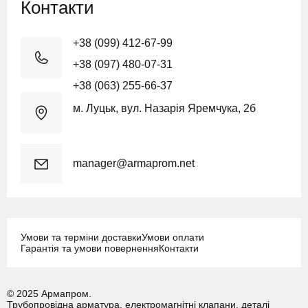
Контакти
+38 (099) 412-67-99
+38 (097) 480-07-31
+38 (063) 255-66-37
м. Луцьк, вул. Назарія Яремчука, 2б
manager@armaprom.net
Умови та терміни доставки
Умови оплати
Гарантія та умови повернення
Контакти
© 2025 Армапром.
Трубопровідна арматура, електромагнітні клапани, деталі