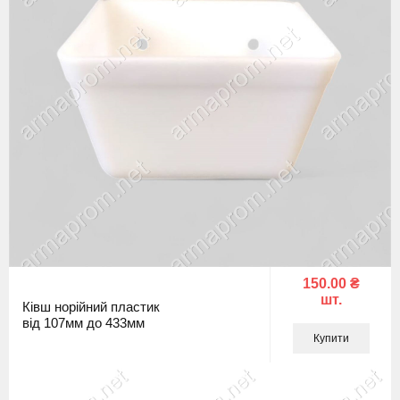
150.00 ₴
шт.
Ківш норійний пластик
від 107мм до 433мм
Купити