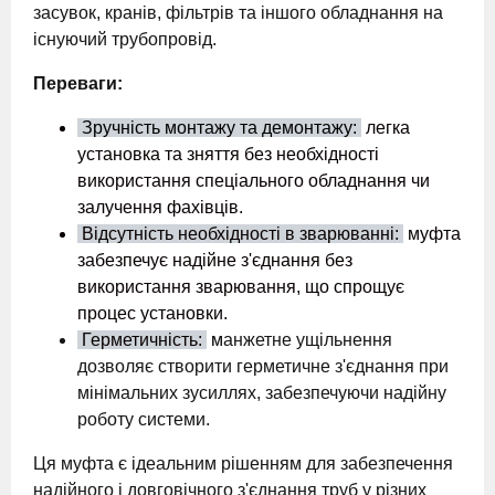
засувок, кранів, фільтрів та іншого обладнання на
існуючий трубопровід.
Переваги:
Зручність монтажу та демонтажу:
легка
установка та зняття без необхідності
використання спеціального обладнання чи
залучення фахівців.
Відсутність необхідності в зварюванні:
муфта
забезпечує надійне з'єднання без
використання зварювання, що спрощує
процес установки.
Герметичність:
м
анжетне ущільнення
дозволяє створити герметичне з'єднання при
мінімальних зусиллях, забезпечуючи надійну
роботу системи.
Ця муфта є ідеальним рішенням для забезпечення
надійного і довговічного з'єднання труб у різних