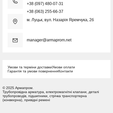
+38 (097) 480-07-31
+38 (063) 255-66-37
м. Луцьк, вул. Назарія Яремчука, 2б
manager@armaprom.net
Умови та терміни доставки
Умови оплати
Гарантія та умови повернення
Контакти
© 2025 Армапром.
Трубопровідна арматура, електромагнітні клапани, деталі
трубопроводів, підшипники, стрічка транспортерна
(конвеєрна), привідні ремені