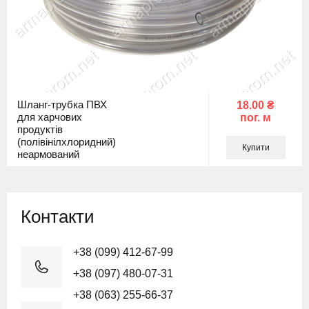
Шланг-трубка ПВХ
18.00 ₴
для харчових
пог. м
продуктів
(полівінілхлоридний)
Купити
неармований
Контакти
+38 (099) 412-67-99
+38 (097) 480-07-31
+38 (063) 255-66-37