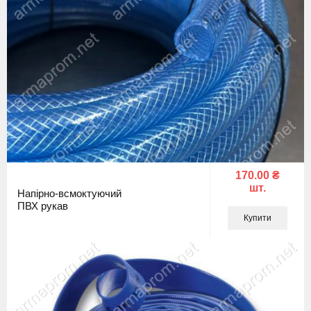
170.00 ₴
шт.
Напірно-всмоктуючий
ПВХ рукав
Купити