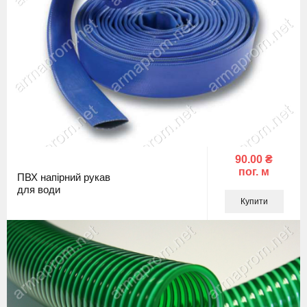
90.00 ₴
пог. м
ПВХ напірний рукав
для води
Купити