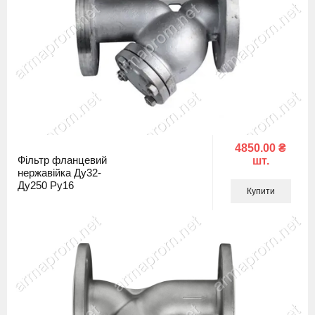
4850.00 ₴
Фільтр фланцевий
шт.
нержавійка Ду32-
Ду250 Ру16
Купити