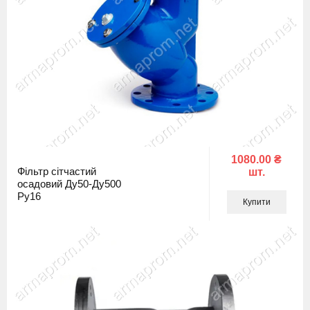
1080.00 ₴
Фільтр сітчастий
шт.
осадовий Ду50-Ду500
Ру16
Купити