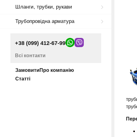
Шланги, трубки, рукави
Трубопровідна арматура
+38 (099) 412-67-99
Всі контакти
Замовити
Про компанію
Статті
труб
труб
Пере