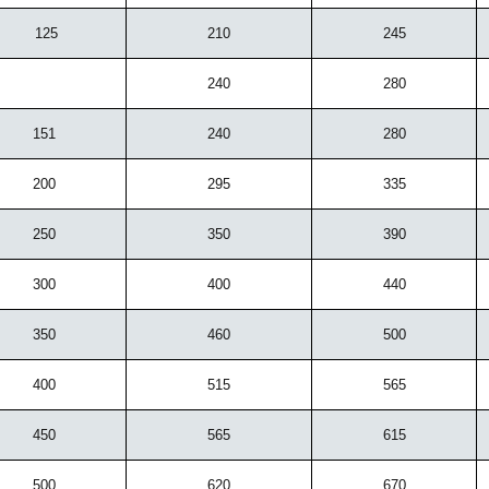
125
210
245
240
280
151
240
280
200
295
335
250
350
390
300
400
440
350
460
500
400
515
565
450
565
615
500
620
670