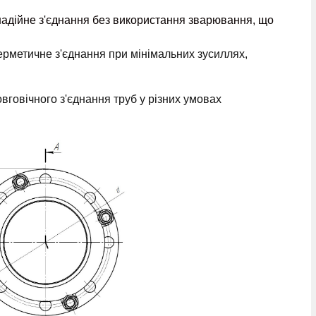
надійне з'єднання без використання зварювання, що
рметичне з'єднання при мінімальних зусиллях,
вговічного з'єднання труб у різних умовах