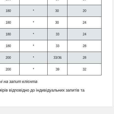
180
*
30
20
180
*
30
24
180
*
33
24
180
*
33
28
200
*
33/36
28
200
*
39
32
і на запит клієнта
ів відповідно до індивідуальних запитів та