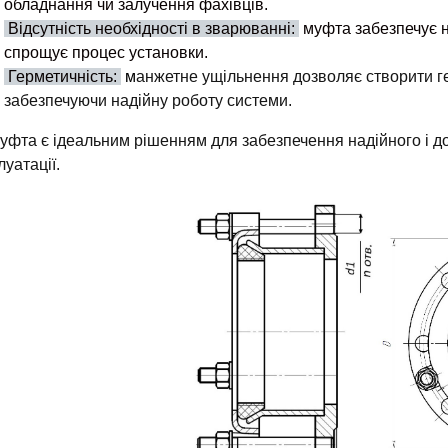
обладнання чи залучення фахівців.
Відсутність необхідності в зварюванні:
муфта забезпечує 
спрощує процес установки.
Герметичність:
м
анжетне ущільнення дозволяє створити ге
забезпечуючи надійну роботу системи.
уфта є ідеальним рішенням для забезпечення надійного і до
луатації.