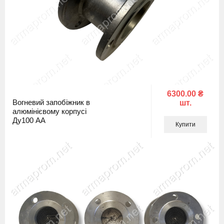
6300.00 ₴
Вогневий запобіжник в
шт.
алюмінієвому корпусі
Ду100 АА
Купити