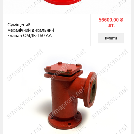
56600.00 ₴
Суміщений
шт.
механічний дихальний
клапан СМДК-150 АА
Купити