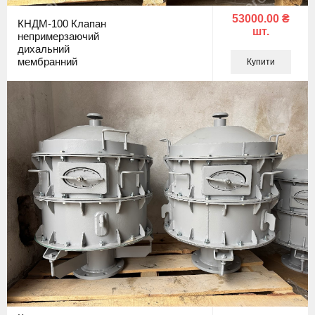
53000.00 ₴
КНДМ-100 Клапан
шт.
непримерзаючий
дихальний
мембранний
Купити