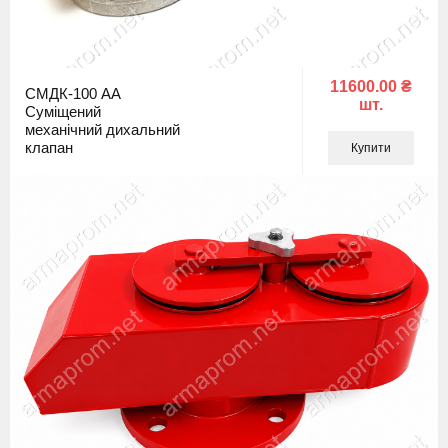
11600.00 ₴
СМДК-100 АА
шт.
Суміщений
механічний дихальний
клапан
Купити