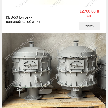
12700.00 ₴
шт.
КВЗ-50 Кутовий
вогневий запобіжник
Купити