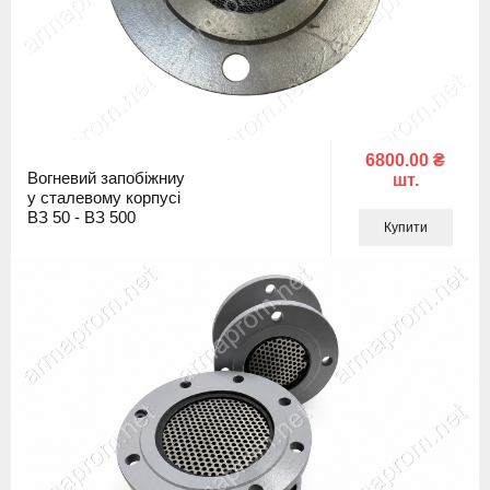
6800.00 ₴
Вогневий запобіжниу
шт.
у сталевому корпусі
ВЗ 50 - ВЗ 500
Купити