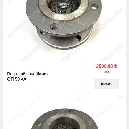
2500.00 ₴
шт.
Вогневий запобіжник
ОП 50 АА
Купити