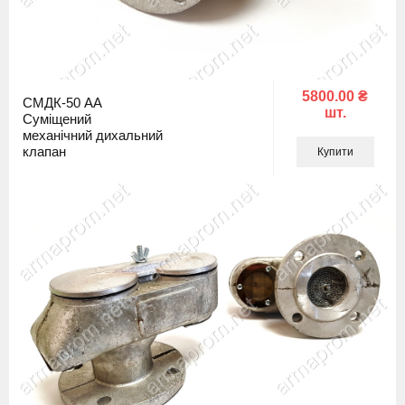
5800.00 ₴
СМДК-50 АА
шт.
Суміщений
механічний дихальний
клапан
Купити