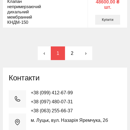
Клапан
48600.00 ₴
непримерзаючий
шт.
дихальний
мембранний
Купити
КНДМ-150
‹
1
2
›
Контакти
+38 (099) 412-67-99
+38 (097) 480-07-31
+38 (063) 255-66-37
м. Луцьк, вул. Назарія Яремчука, 2б