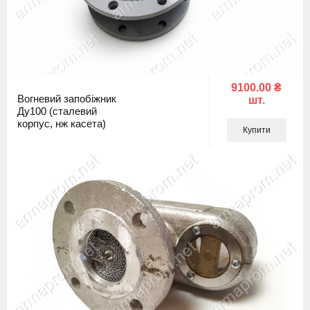
9100.00 ₴
Вогневий запобіжник
шт.
Ду100 (сталевий
корпус, нж касета)
Купити