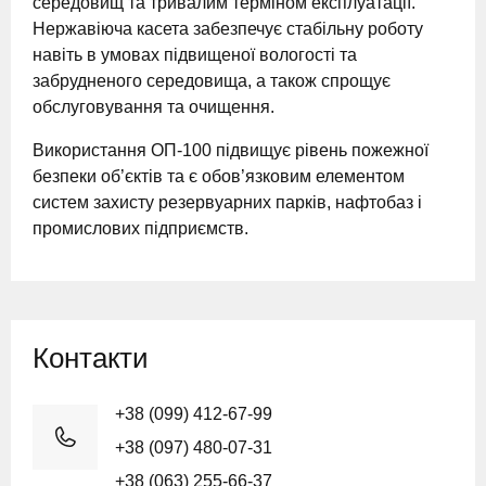
середовищ та тривалим терміном експлуатації.
Нержавіюча касета забезпечує стабільну роботу
навіть в умовах підвищеної вологості та
забрудненого середовища, а також спрощує
обслуговування та очищення.
Використання ОП-100 підвищує рівень пожежної
безпеки об’єктів та є обов’язковим елементом
систем захисту резервуарних парків, нафтобаз і
промислових підприємств.
Контакти
+38 (099) 412-67-99
+38 (097) 480-07-31
+38 (063) 255-66-37