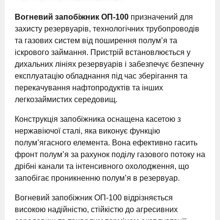
Вогневий запобіжник ОП-100
призначений для
захисту резервуарів, технологічних трубопроводів
та газових систем від поширення полум’я та
іскрового займання. Пристрій встановлюється у
дихальних лініях резервуарів і забезпечує безпечну
експлуатацію обладнання під час зберігання та
перекачування нафтопродуктів та інших
легкозаймистих середовищ.
Конструкція запобіжника оснащена касетою з
нержавіючої сталі, яка виконує функцію
полум’ягасного елемента. Вона ефективно гасить
фронт полум’я за рахунок поділу газового потоку на
дрібні канали та інтенсивного охолодження, що
запобігає проникненню полум’я в резервуар.
Вогневий запобіжник ОП-100 відрізняється
високою надійністю, стійкістю до агресивних