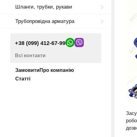
Шланги, трубки, рукави
Трубопровідна арматура
+38 (099) 412-67-99
Всі контакти
Замовити
Про компанію
Статті
Засу
робо
дозв