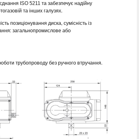
днання ISO 5211 та забезпечує надійну
тогазовій та інших галузях.
сть позиціонування диска, сумісність із
нання: загальнопромислове або
 роботи трубопроводу без ручного втручання.