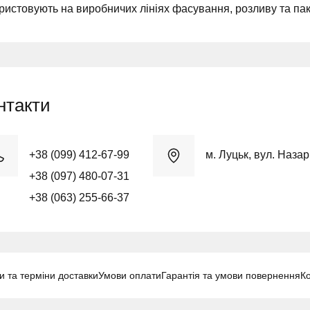
ристовують на виробничих лініях фасування, розливу та пак
нтакти
+38 (099) 412-67-99
м. Луцьк, вул. Наза
+38 (097) 480-07-31
+38 (063) 255-66-37
и та терміни доставки
Умови оплати
Гарантія та умови повернення
К