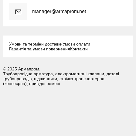
manager@armaprom.net
Умови та терміни доставки
Умови оплати
Гарантія та умови повернення
Контакти
© 2025 Армапром.
Трубопровідна арматура, електромагнітні клапани, деталі
трубопроводів, підшипники, стрічка транспортерна
(конвеєрна), привідні ремені