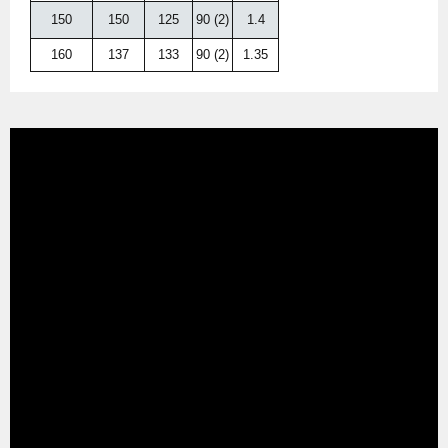
150
150
125
90 (2)
1.4
160
137
133
90 (2)
1.35