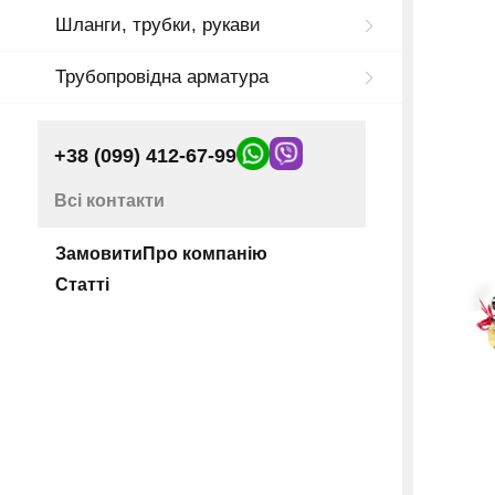
Шланги, трубки, рукави
Трубопровідна арматура
+38 (099) 412-67-99
Всі контакти
Замовити
Про компанію
Статті