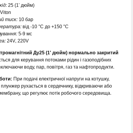
хід:
25 (1' дюйм)
Viton
ий тиск:
10 бар
пература:
від -10 °C до +150 °C
вування:
5-9 мс
га:
24V, 220V
тромагнітний Ду25 (1' дюйм) нормально закритий
ться для керування потоками рідин і газоподібних
ключаючи воду, пар, повітря, газ та нафтопродукти.
боти:
При подачі електричної напруги на котушку,
плунжер рухається в сердечнику, відкриваючи або
ембрану, що регулює потік робочого середовища.