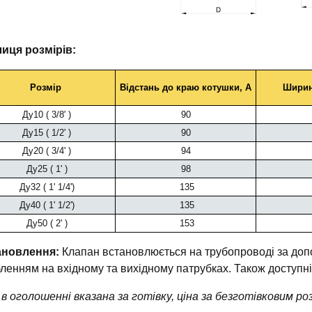
иця розмірів:
Розмір
Відстань до краю котушки, A
Ширин
Ду10 ( 3/8' )
90
Ду15 ( 1/2' )
90
Ду20 ( 3/4' )
94
Ду25 ( 1' )
98
Ду32 ( 1' 1/4')
135
Ду40 ( 1' 1/2')
135
Ду50 ( 2' )
153
ановлення:
Клапан встановлюється на трубопроводі за доп
бленням на вхідному та вихідному патрубках. Також доступ
 в оголошенні вказана за готівку, ціна за безготівковим 