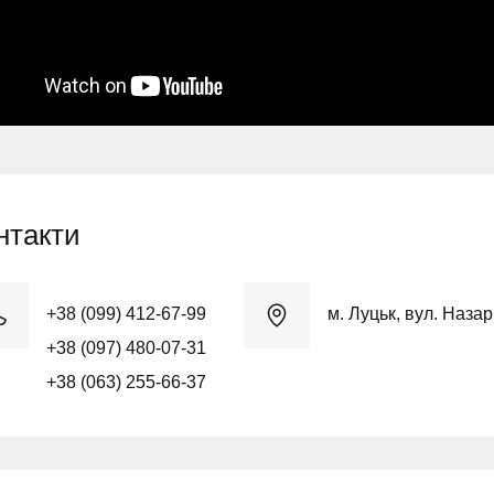
нтакти
+38 (099) 412-67-99
м. Луцьк, вул. Наза
+38 (097) 480-07-31
+38 (063) 255-66-37