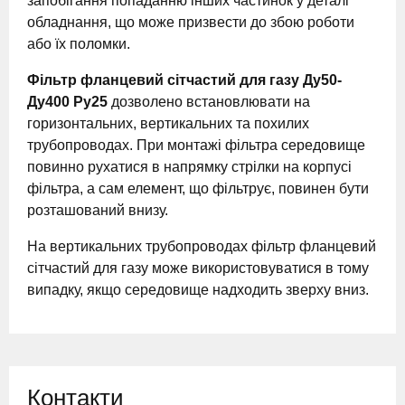
запобігання попаданню інших частинок у деталі
обладнання, що може призвести до збою роботи
або їх поломки.
Фільтр фланцевий сітчастий для газу Ду50-
Ду400 Ру25
дозволено встановлювати на
горизонтальних, вертикальних та похилих
трубопроводах. При монтажі фільтра середовище
повинно рухатися в напрямку стрілки на корпусі
фільтра, а сам елемент, що фільтрує, повинен бути
розташований внизу.
На вертикальних трубопроводах фільтр фланцевий
сітчастий для газу може використовуватися в тому
випадку, якщо середовище надходить зверху вниз.
Контакти