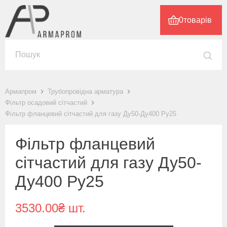
0
товарів
Армапром
Трубопровідна арматура
Фільтр осадовий сітчастий
Фільтр фланцевий сітчастий для газу Ду50-Ду400 Ру25
Фільтр фланцевий
сітчастий для газу Ду50-
Ду400 Ру25
3530.00₴ шт.