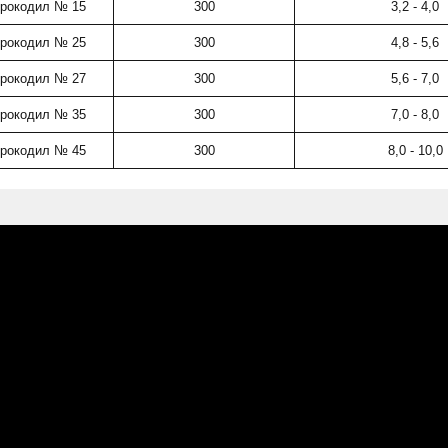
рокодил № 15
300
3,2 - 4,0
рокодил № 25
300
4,8 - 5,6
рокодил № 27
300
5,6 - 7,0
рокодил № 35
300
7,0 - 8,0
рокодил № 45
300
8,0 - 10,0