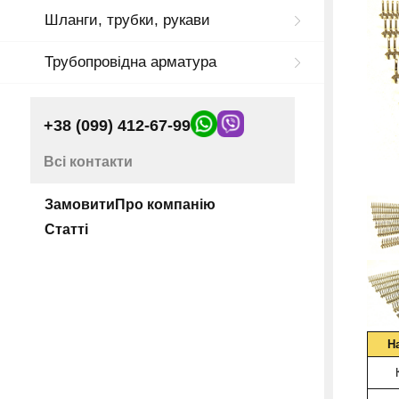
Шланги, трубки, рукави
Трубопровідна арматура
+38 (099) 412-67-99
Всі контакти
Замовити
Про компанію
Статті
Н