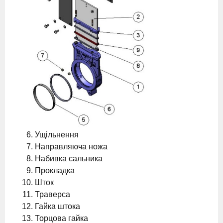
Ущільнення
Направляюча ножа
Набивка сальника
Прокладка
Шток
Траверса
Гайка штока
Торцова гайка