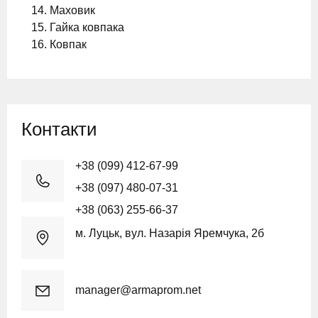
Маховик
Гайка ковпака
Ковпак
Контакти
+38 (099) 412-67-99
+38 (097) 480-07-31
+38 (063) 255-66-37
м. Луцьк, вул. Назарія Яремчука, 2б
manager@armaprom.net