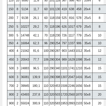
125
10
5080
11,6
50
101
118
367
586
407
20х4
6
150
8
5134
11,7
60
101
130
419
638
458
20х4
8
200
7
9138
26,1
60
118
159
525
816
578
25х5
8
250
5
10227
29,2
70
118
196
626
1017
679
25х5
8
300
5
14748
42,1
70
118
230
726
1117
779
25х5
10
350
4
16064
62,3
96
290
254
797
1337
906
35х6
10
400
4
21042
81,6
100
290
287
903
1443
1012
35х6
12
450
3
20043
77,7
106
290
304
989
1629
1098
35х6
12
500
3
24883
96,5
110
290
340
1101
1741
1210
35х6
15
600
3
36081
139,9
110
290
398
1307
2047
1416
35х6
15
700
2
39945
180,1
110
320
453
1506
2246
1656
50х8
15
800
2
43493
237,8
110
320
503
1720
2560
1870
50х8
20
900
2
55024
300,9
110
320
583
1953
2893
2103
50х8
20