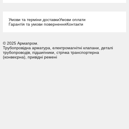
Умови та терміни доставки
Умови оплати
Гарантія та умови повернення
Контакти
© 2025 Армапром.
Трубопровідна арматура, електромагнітні клапани, деталі
трубопроводів, підшипники, стрічка транспортерна
(конвеєрна), привідні ремені