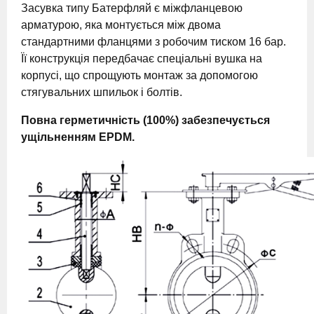
Засувка типу Батерфляй є міжфланцевою
арматурою, яка монтується між двома
стандартними фланцями з робочим тиском 16 бар.
Її конструкція передбачає спеціальні вушка на
корпусі, що спрощують монтаж за допомогою
стягувальних шпильок і болтів.
Повна герметичність (100%) забезпечується
ущільненням EPDM.