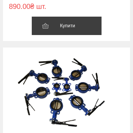
890.00₴ шт.
Купити