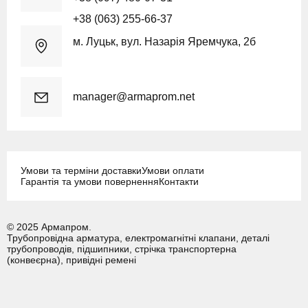
+38 (063) 255-66-37
м. Луцьк, вул. Назарія Яремчука, 2б
manager@armaprom.net
Умови та терміни доставки
Умови оплати
Гарантія та умови повернення
Контакти
© 2025 Армапром.
Трубопровідна арматура, електромагнітні клапани, деталі
трубопроводів, підшипники, стрічка транспортерна
(конвеєрна), привідні ремені