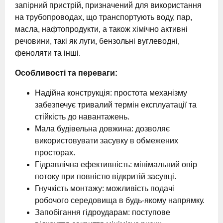
запірний пристрій, призначений для використання
на трубопроводах, що транспортують воду, пар,
масла, нафтопродукти, а також хімічно активні
речовини, такі як луги, бензольні вуглеводні,
феноляти та інші.
Особливості та переваги:
Надійна конструкція: простота механізму
забезпечує тривалий термін експлуатації та
стійкість до навантажень.
Мала будівельна довжина: дозволяє
використовувати засувку в обмежених
просторах.
Гідравлічна ефективність: мінімальний опір
потоку при повністю відкритій засувці.
Гнучкість монтажу: можливість подачі
робочого середовища в будь-якому напрямку.
Запобігання гідроударам: поступове