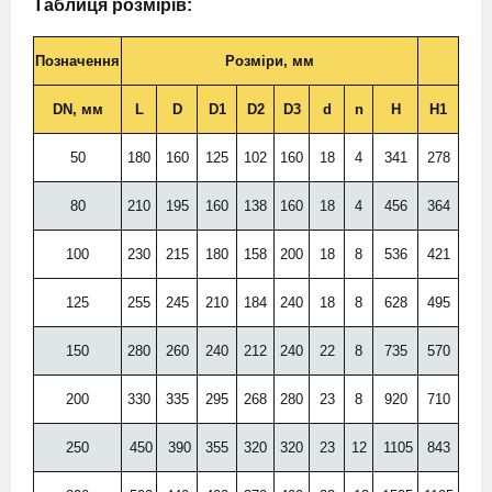
Таблиця розмірів:
Позначення
Розміри, мм
DN, мм
L
D
D1
D2
D3
d
n
H
H1
50
180
160
125
102
160
18
4
341
278
80
210
195
160
138
160
18
4
456
364
100
230
215
180
158
200
18
8
536
421
125
255
245
210
184
240
18
8
628
495
150
280
260
240
212
240
22
8
735
570
200
330
335
295
268
280
23
8
920
710
250
450
390
355
320
320
23
12
1105
843