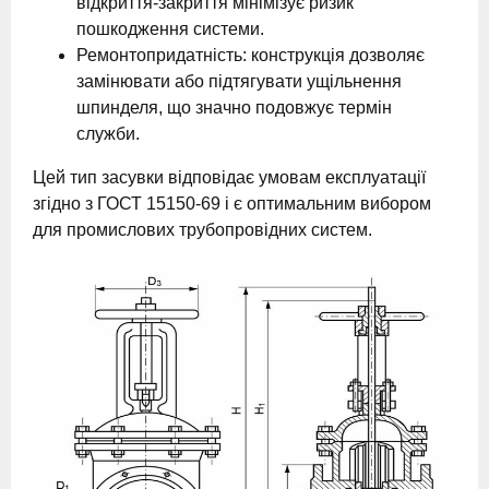
відкриття-закриття мінімізує ризик
пошкодження системи.
Ремонтопридатність: конструкція дозволяє
замінювати або підтягувати ущільнення
шпинделя, що значно подовжує термін
служби.
Цей тип засувки відповідає умовам експлуатації
згідно з ГОСТ 15150-69 і є оптимальним вибором
для промислових трубопровідних систем.