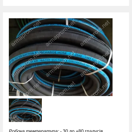
Робоча температура:
- 30 до +80 градусів