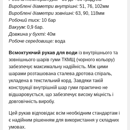
Вироблені діаметри внутрішні:
51, 76, 102мм
Вироблені діаметри зовнішні:
63, 90, 118мм
Робочий тиск:
10 бар
Вакуум:
0,9 бар.
Довжина у бухті:
40м
Робоче середовище:
вода
Всмоктуючий рукав для води
із внутрішнього та
зовнішнього шарів гуми ТКМЩ (чорного кольору)
забезпечує максимальну надійність. Між цими
шарами розташована сталева дротова спіраль,
укладена в текстильний корд. Завдяки такій
конструкції внутрішній шар гуми практично не
відшаровується, що забезпечує високу міцність і
довговічність виробу.
Цей рукав відповідає всім необхідним стандартам і
є надійним рішенням для використання у складних
умовах.