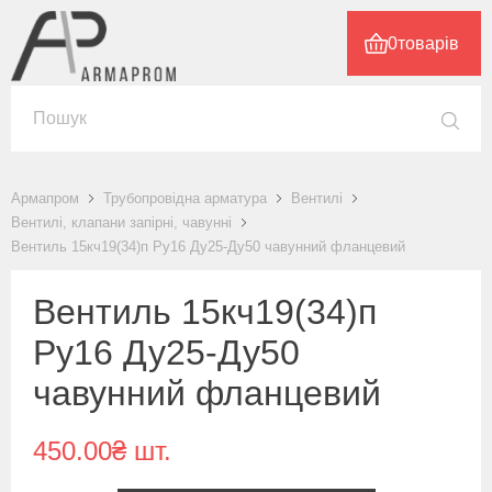
0
товарів
Армапром
Трубопровідна арматура
Вентилі
Вентилі, клапани запірні, чавунні
Вентиль 15кч19(34)п Ру16 Ду25-Ду50 чавунний фланцевий
Вентиль 15кч19(34)п
Ру16 Ду25-Ду50
чавунний фланцевий
450.00₴ шт.