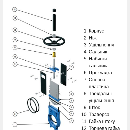
Корпус
Ніж
Ущільнення
Сальник
Набивка
сальника
Прокладка
Опорна
пластина
Троїдальні
ущільнення
Шток
Траверса
Гайка штоку
Торцева гайка