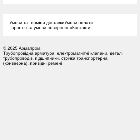
Умови та терміни доставки
Умови оплати
Гарантія та умови повернення
Контакти
© 2025 Армапром.
Трубопровідна арматура, електромагнітні клапани, деталі
трубопроводів, підшипники, стрічка транспортерна
(конвеєрна), привідні ремені