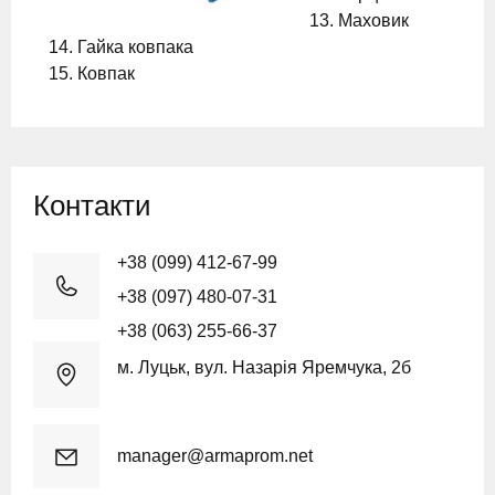
Маховик
Гайка ковпака
Ковпак
Контакти
+38 (099) 412-67-99
+38 (097) 480-07-31
+38 (063) 255-66-37
м. Луцьк, вул. Назарія Яремчука, 2б
manager@armaprom.net