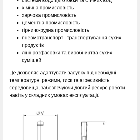
системи водопідготовки та стічних вод
хімічна промисловість
харчова промисловість
цементна промисловість
гірничо-рудна промисловість
пневмотранспорт і транспортування сухих
продуктів
лінії розфасовки та виробництва сухих
сумішей
Це дозволяє адаптувати засувку під необхідні
температурні режими, тиск та агресивність
середовища, забезпечуючи довгий ресурс роботи
навіть у складних умовах експлуатації.