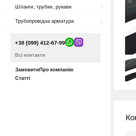
Шланги, трубки, рукави
Трубопровідна арматура
+38 (099) 412-67-99
Всі контакти
Замовити
Про компанію
Статті
Ко