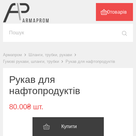
0
товарів
Армапром
Шланги, трубки, рукави
Гумові рукави, шланги, трубки
Рукав для нафтопродуктів
Рукав для
нафтопродуктів
80.00₴ шт.
Купити