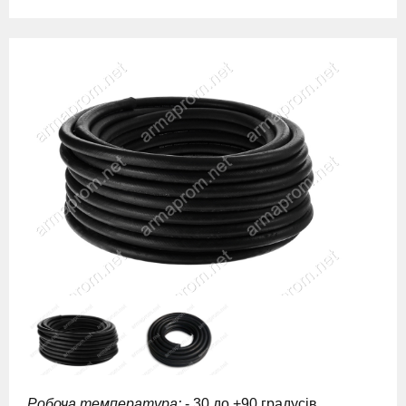
Робоча температура:
- 30 до +90 градусів