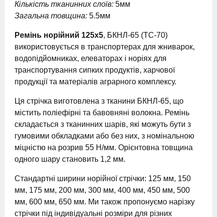
Кількість тканинних слоїв:
5мм
Загальна товщина:
5.5мм
Ремінь норійний 125х5
, БКНЛ-65 (TC-70)
використовується в транспортерах для жниварок,
водопідйомниках, елеваторах і норіях для
транспортування сипких продуктів, харчової
продукції та матеріалів аграрного комплексу.
Ця стрічка виготовлена з тканини БКНЛ-65, що
містить поліефірні та бавовняні волокна. Ремінь
складається з тканинних шарів, які можуть бути з
гумовими обкладками або без них, з номінальною
міцністю на розрив 55 Н/мм. Орієнтовна товщина
одного шару становить 1,2 мм.
Стандартні ширини норійної стрічки: 125 мм, 150
мм, 175 мм, 200 мм, 300 мм, 400 мм, 450 мм, 500
мм, 600 мм, 650 мм. Ми також пропонуємо нарізку
стрічки під індивідуальні розміри для різних