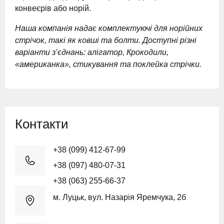
конвеєрів або норій.
Наша компанія надає комплектуючі для норійних
стрічок, такі як ковші та болти. Доступні різні
варіанти з’єднань: алігатор, Крокодили,
«американка», стикування та поклейка стрічки.
Контакти
+38 (099) 412-67-99
+38 (097) 480-07-31
+38 (063) 255-66-37
м. Луцьк, вул. Назарія Яремчука, 2б