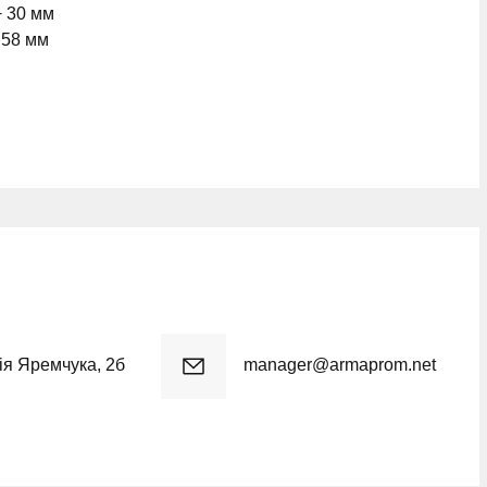
+ 30 мм
+ 58 мм
рія Яремчука, 2б
manager@armaprom.net