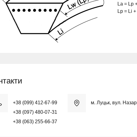
La = Lp 
Lp = Li 
нтакти
+38 (099) 412-67-99
м. Луцьк, вул. Наза
+38 (097) 480-07-31
+38 (063) 255-66-37