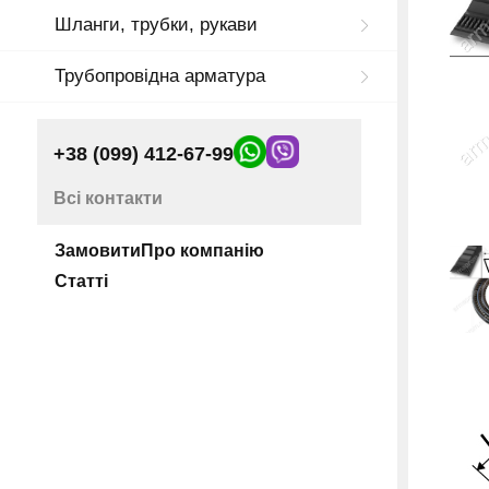
Шланги, трубки, рукави
Трубопровідна арматура
+38 (099) 412-67-99
Всі контакти
Замовити
Про компанію
Статті