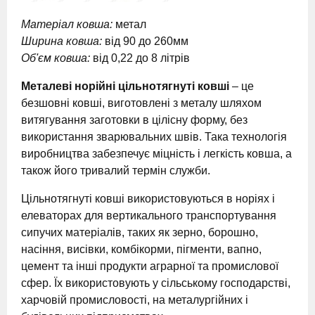
Матеріал ковша:
метал
Ширина ковша:
від 90 до 260мм
Об'єм ковша:
від 0,22 до 8 літрів
Металеві норійні цільнотягнуті ковші
– це
безшовні ковші, виготовлені з металу шляхом
витягування заготовки в цілісну форму, без
використання зварювальних швів. Така технологія
виробництва забезпечує міцність і легкість ковша, а
також його тривалий термін служби.
Цільнотягнуті ковші використовуються в норіях і
елеваторах для вертикального транспортування
сипучих матеріалів, таких як зерно, борошно,
насіння, висівки, комбікорми, пігменти, вапно,
цемент та інші продукти аграрної та промислової
сфер. Їх використовують у сільському господарстві,
харчовій промисловості, на металургійних і