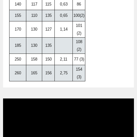
140
117
115
0,63
86
155
110
135
0,65
100(2)
101
170
130
127
1,14
(2)
108
185
130
135
(2)
250
158
150
2,11
77 (3)
154
260
165
156
2,75
(3)