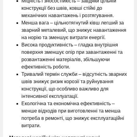
Міцність і зносостійкість – завдяки цільній
конструкції без швів, ковші стійкі до
механічних навантажень і розтягування.
Менша вага – цільнотягнутий ківш легший за
зварний металевий, що знижує навантаження
на норію та зменшує витрати енергії.
Висока продуктивність – гладка внутрішня
поверхня зменшує опір при завантаженні та
розвантаженні матеріалів, збільшуючи
ефективність роботи.
Тривалий термін служби – відсутність зварних
швів знижує ризик корозії та руйнування
конструкції, що особливо важливо для
інтенсивної експлуатації.
Екологічна та економічна ефективність –
менше відходів при виготовленні та менша
потреба в ремонті, що знижує експлуатаційні
витрати.