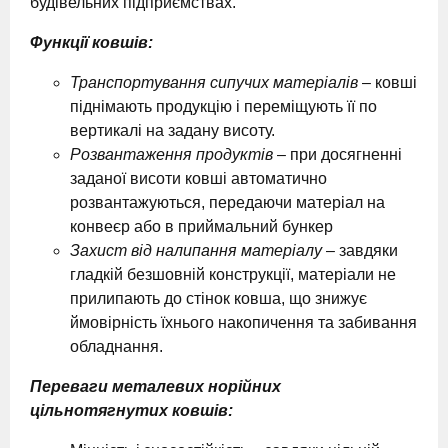
будівельних підприємствах.
Функції ковшів:
Транспортування сипучих матеріалів
– ковші
піднімають продукцію і переміщують її по
вертикалі на задану висоту.
Розвантаження продуктів
– при досягненні
заданої висоти ковші автоматично
розвантажуються, передаючи матеріал на
конвеєр або в приймальний бункер
Захист від налипання матеріалу
– завдяки
гладкій безшовній конструкції, матеріали не
прилипають до стінок ковша, що знижує
ймовірність їхнього накопичення та забивання
обладнання.
Переваги металевих норійних
цільнотягнутих ковшів: