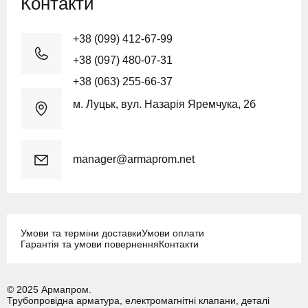
Контакти
+38 (099) 412-67-99
+38 (097) 480-07-31
+38 (063) 255-66-37
м. Луцьк, вул. Назарія Яремчука, 2б
manager@armaprom.net
Умови та терміни доставки
Умови оплати
Гарантія та умови повернення
Контакти
© 2025 Армапром.
Трубопровідна арматура, електромагнітні клапани, деталі