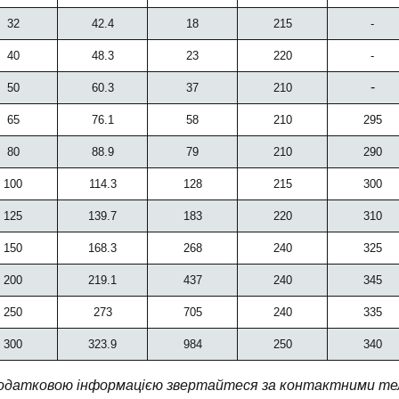
32
42.4
18
215
-
40
48.3
23
220
-
-
50
60.3
37
210
65
76.1
58
210
295
80
88.9
79
210
290
100
114.3
128
215
300
125
139.7
183
220
310
150
168.3
268
240
325
200
219.1
437
240
345
250
273
705
240
335
300
323.9
984
250
340
одатковою інформацією звертайтеся за контактними тел