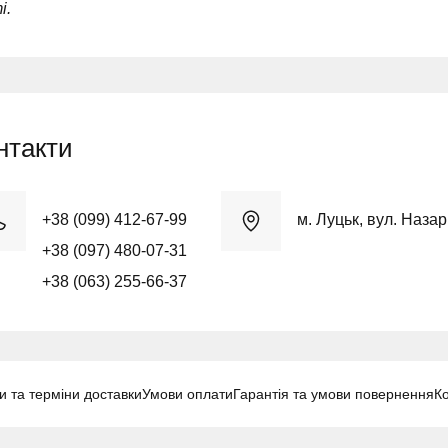
і.
нтакти
+38 (099) 412-67-99
м. Луцьк, вул. Наза
+38 (097) 480-07-31
+38 (063) 255-66-37
и та терміни доставки
Умови оплати
Гарантія та умови повернення
К