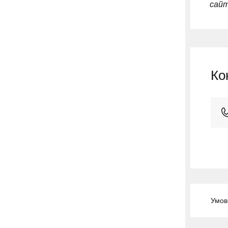
сайт
Ко
Умов