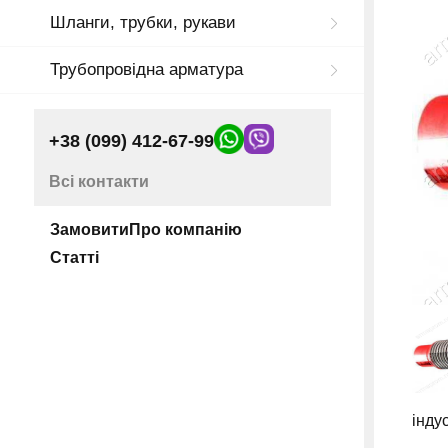
Шланги, трубки, рукави
Трубопровідна арматура
+38 (099) 412-67-99
Всі контакти
Замовити
Про компанію
Статті
інду