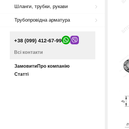
Шланги, трубки, рукави
Трубопровідна арматура
+38 (099) 412-67-99
Всі контакти
Замовити
Про компанію
Статті