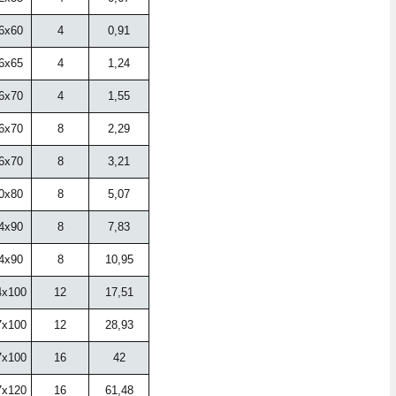
6x60
4
0,91
6x65
4
1,24
6x70
4
1,55
6x70
8
2,29
6x70
8
3,21
0x80
8
5,07
4x90
8
7,83
4x90
8
10,95
x100
12
17,51
x100
12
28,93
x100
16
42
x120
16
61,48