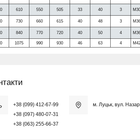
0
610
550
505
33
40
3
М30
0
730
660
615
40
48
3
М36
0
840
770
720
40
50
4
М36
0
1075
990
930
46
63
4
М42
нтакти
+38 (099) 412-67-99
м. Луцьк, вул. Наза
+38 (097) 480-07-31
+38 (063) 255-66-37