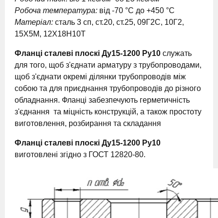
Робоча температура:
від -70 °С до +450 °С
Матеріал:
сталь 3 сп, ст.20, ст.25, 09Г2С, 10Г2,
15Х5М, 12Х18Н10Т
Фланці сталеві плоскі Ду15-1200 Ру10
служать
для того, щоб з'єднати арматуру з трубопроводами,
щоб з'єднати окремі ділянки трубопроводів між
собою та для приєднання трубопроводів до різного
обладнання. Фланці забезпечують герметичність
з'єднання та міцність конструкцій, а також простоту
виготовлення, розбирання та складання
Фланці сталеві плоскі Ду15-1200 Ру10
виготовлені згідно з ГОСТ 12820-80.