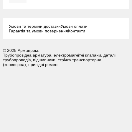
Умови та терміни доставки
Умови оплати
Гарантія та умови повернення
Контакти
© 2025 Армапром.
Трубопровідна арматура, електромагнітні клапани, деталі
трубопроводів, підшипники, стрічка транспортерна
(конвеєрна), привідні ремені