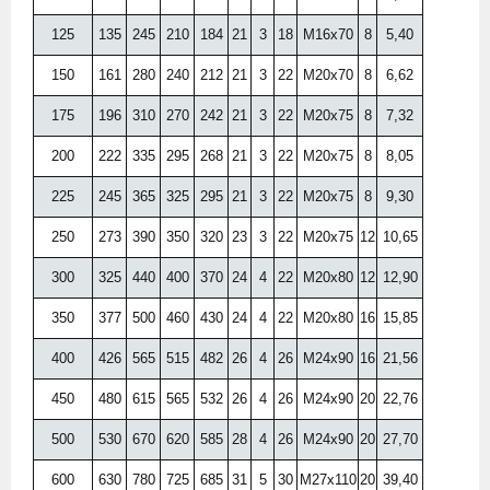
125
135
245
210
184
21
3
18
М16x70
8
5,40
150
161
280
240
212
21
3
22
М20x70
8
6,62
175
196
310
270
242
21
3
22
М20x75
8
7,32
200
222
335
295
268
21
3
22
М20x75
8
8,05
225
245
365
325
295
21
3
22
М20x75
8
9,30
250
273
390
350
320
23
3
22
М20x75
12
10,65
300
325
440
400
370
24
4
22
М20x80
12
12,90
350
377
500
460
430
24
4
22
М20x80
16
15,85
400
426
565
515
482
26
4
26
М24x90
16
21,56
450
480
615
565
532
26
4
26
М24x90
20
22,76
500
530
670
620
585
28
4
26
М24x90
20
27,70
600
630
780
725
685
31
5
30
М27x110
20
39,40