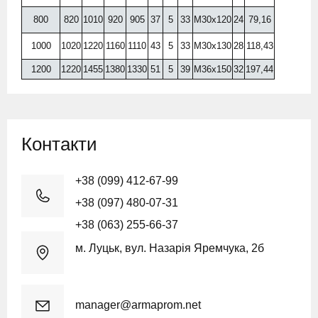
800
820
1010
920
905
37
5
33
М30x120
24
79,16
1000
1020
1220
1160
1110
43
5
33
М30x130
28
118,43
1200
1220
1455
1380
1330
51
5
39
М36x150
32
197,44
Контакти
+38 (099) 412-67-99
+38 (097) 480-07-31
+38 (063) 255-66-37
м. Луцьк, вул. Назарія Яремчука, 2б
manager@armaprom.net