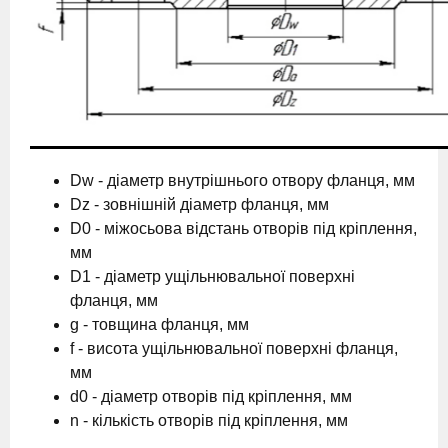
Dw - діаметр внутрішнього отвору фланця, мм
Dz - зовнішній діаметр фланця, мм
D0 - міжосьова відстань отворів під кріплення,
мм
D1 - діаметр ущільнювальної поверхні
фланця, мм
g - товщина фланця, мм
f - висота ущільнювальної поверхні фланця,
мм
d0 - діаметр отворів під кріплення, мм
n - кількість отворів під кріплення, мм