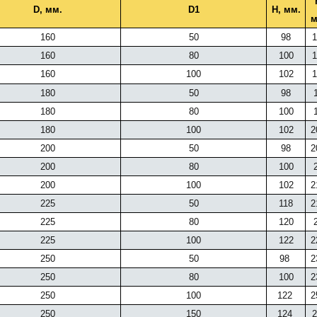
D, мм.
D1
H, мм.
м
160
50
98
1
160
80
100
1
160
100
102
1
180
50
98
1
180
80
100
1
180
100
102
2
200
50
98
2
200
80
100
2
200
100
102
2
225
50
118
2
225
80
120
2
225
100
122
2
250
50
98
2
250
80
100
2
250
100
122
2
250
150
124
2