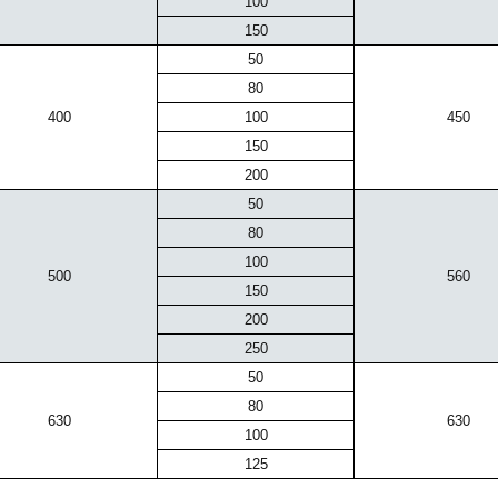
100
150
50
80
400
100
450
150
200
50
80
100
500
560
150
200
250
50
80
630
630
100
125