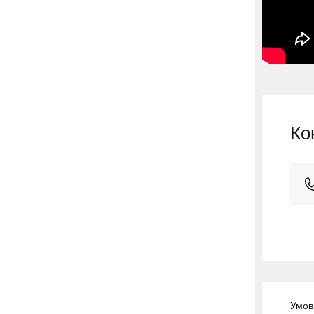
Ко
Умов