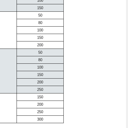
100
150
50
80
100
150
200
50
80
100
150
200
250
150
200
250
300