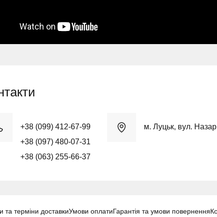
нтакти
+38 (099) 412-67-99
м. Луцьк, вул. Наза
+38 (097) 480-07-31
+38 (063) 255-66-37
и та терміни доставки
Умови оплати
Гарантія та умови повернення
К