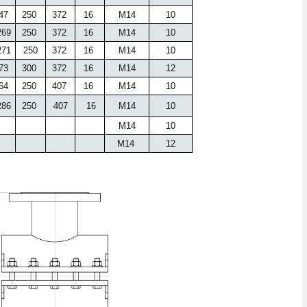
47
250
372
16
М14
10
69
250
372
16
М14
10
71
250
372
16
М14
10
73
300
372
16
М14
12
64
250
407
16
М14
10
86
250
407
16
М14
10
М14
10
М14
12