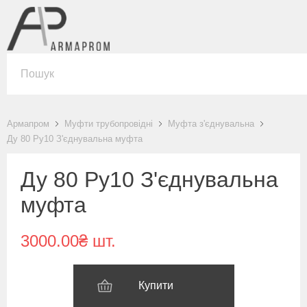
Армапром
Муфти трубопровідні
Муфта з'єднувальна
Ду 80 Ру10 З'єднувальна муфта
Ду 80 Ру10 З'єднувальна
муфта
3000.00₴ шт.
Купити