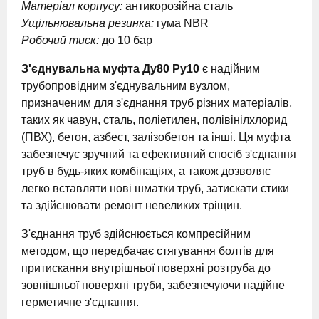
Матеріал корпусу:
антикорозійна сталь
Ущільнювальна резинка:
гума NBR
Робочий тиск:
до 10 бар
З'єднувальна муфта Ду80 Ру10
є надійним
трубопровідним з'єднувальним вузлом,
призначеним для з'єднання труб різних матеріалів,
таких як чавун, сталь, поліетилен, полівінілхлорид
(ПВХ), бетон, азбест, залізобетон та інші. Ця муфта
забезпечує зручний та ефективний спосіб з'єднання
труб в будь-яких комбінаціях, а також дозволяє
легко вставляти нові шматки труб, затискати стики
та здійснювати ремонт невеликих тріщин.
З'єднання труб здійснюється компресійним
методом, що передбачає стягування болтів для
притискання внутрішньої поверхні розтруба до
зовнішньої поверхні труби, забезпечуючи надійне
герметичне з'єднання.