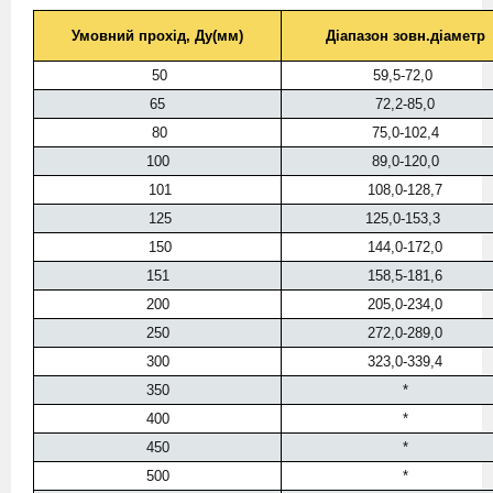
Умовний прохід, Ду(мм)
Діапазон зовн.діаметр
50
59,5-72,0
65
72,2-85,0
80
75,0-102,4
100
89,0-120,0
101
108,0-128,7
125
125,0-153,3
150
144,0-172,0
151
158,5-181,6
200
205,0-234,0
250
272,0-289,0
300
323,0-339,4
350
*
400
*
450
*
500
*