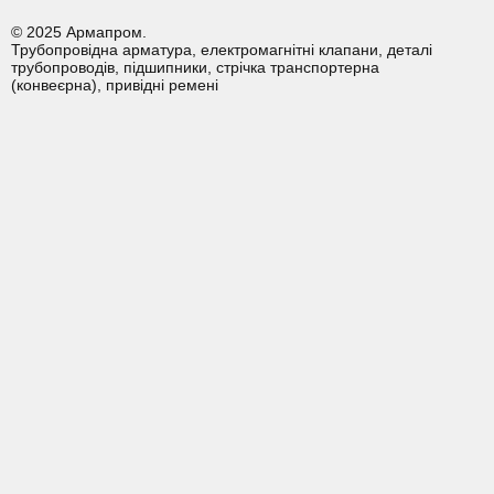
© 2025 Армапром.
Трубопровідна арматура, електромагнітні клапани, деталі
трубопроводів, підшипники, стрічка транспортерна
(конвеєрна), привідні ремені