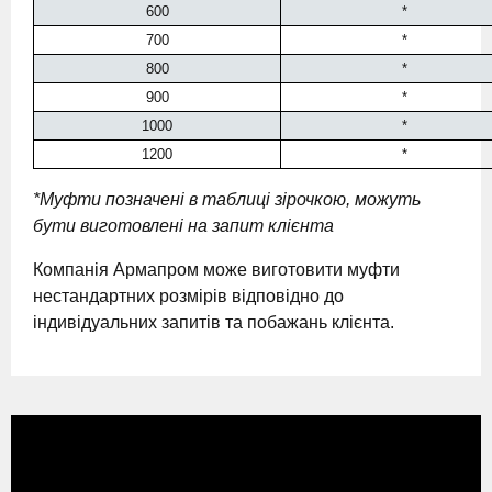
600
*
700
*
800
*
900
*
1000
*
1200
*
*Муфти позначені в таблиці зірочкою, можуть
бути виготовлені на запит клієнта
Компанія Армапром може виготовити муфти
нестандартних розмірів відповідно до
індивідуальних запитів та побажань клієнта.