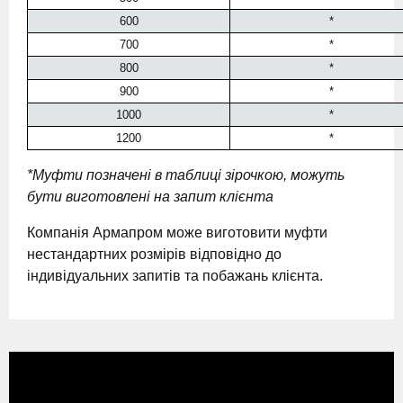
600
*
700
*
800
*
900
*
1000
*
1200
*
*Муфти позначені в таблиці зірочкою, можуть
бути виготовлені на запит клієнта
Компанія Армапром може виготовити муфти
нестандартних розмірів відповідно до
індивідуальних запитів та побажань клієнта.