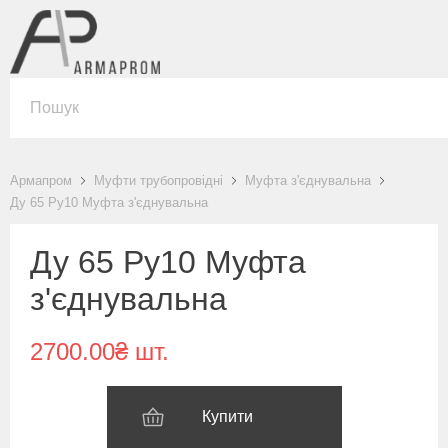
Армапром
Муфти трубопровідні
Муфта з'єднувальна
Ду 65 Ру10 Муфта з'єднувальна
Ду 65 Ру10 Муфта
з'єднувальна
2700.00₴ шт.
Купити