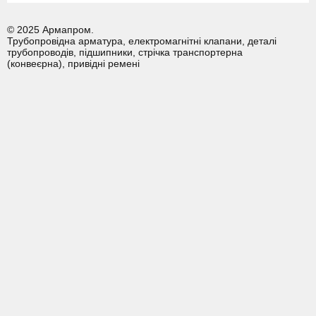
© 2025 Армапром.
Трубопровідна арматура, електромагнітні клапани, деталі
трубопроводів, підшипники, стрічка транспортерна
(конвеєрна), привідні ремені