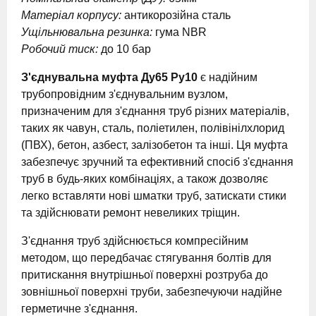
Матеріал корпусу:
антикорозійна сталь
Ущільнювальна резинка:
гума NBR
Робочий тиск:
до 10 бар
З'єднувальна муфта Ду65 Ру10
є надійним
трубопровідним з'єднувальним вузлом,
призначеним для з'єднання труб різних матеріалів,
таких як чавун, сталь, поліетилен, полівінілхлорид
(ПВХ), бетон, азбест, залізобетон та інші. Ця муфта
забезпечує зручний та ефективний спосіб з'єднання
труб в будь-яких комбінаціях, а також дозволяє
легко вставляти нові шматки труб, затискати стики
та здійснювати ремонт невеликих тріщин.
З'єднання труб здійснюється компресійним
методом, що передбачає стягування болтів для
притискання внутрішньої поверхні розтруба до
зовнішньої поверхні труби, забезпечуючи надійне
герметичне з'єднання.