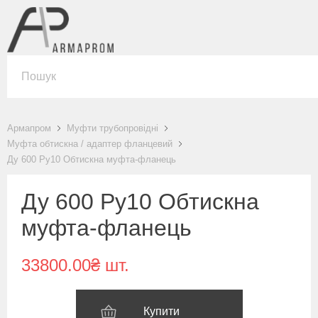
Армапром
Муфти трубопровідні
Муфта обтискна / адаптер фланцевий
Ду 600 Ру10 Обтискна муфта-фланець
Ду 600 Ру10 Обтискна
муфта-фланець
33800.00₴ шт.
Купити