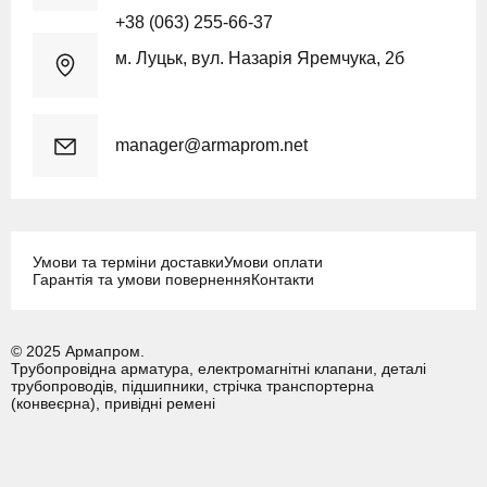
+38 (063) 255-66-37
м. Луцьк, вул. Назарія Яремчука, 2б
manager@armaprom.net
Умови та терміни доставки
Умови оплати
Гарантія та умови повернення
Контакти
© 2025 Армапром.
Трубопровідна арматура, електромагнітні клапани, деталі
трубопроводів, підшипники, стрічка транспортерна
(конвеєрна), привідні ремені