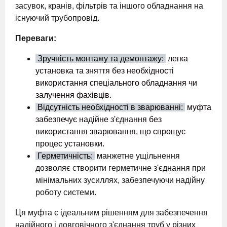
засувок, кранів, фільтрів та іншого обладнання на
існуючий трубопровід.
Переваги:
Зручність монтажу та демонтажу:
легка
установка та зняття без необхідності
використання спеціального обладнання чи
залучення фахівців.
Відсутність необхідності в зварюванні:
муфта
забезпечує надійне з'єднання без
використання зварювання, що спрощує
процес установки.
Герметичність:
м
анжетне ущільнення
дозволяє створити герметичне з'єднання при
мінімальних зусиллях, забезпечуючи надійну
роботу системи.
Ця муфта є ідеальним рішенням для забезпечення
надійного і довговічного з'єднання труб у різних