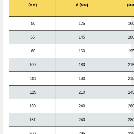
(мм)
d (мм)
(мм
50
125
16
65
145
18
80
160
19
100
180
21
101
180
21
125
210
24
150
240
28
151
240
28
200
295
33