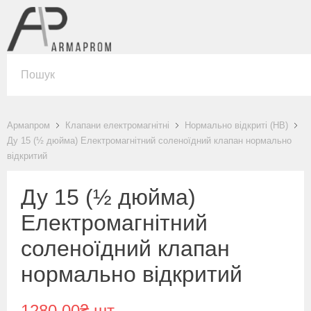
Армапром
Клапани електромагнітні
Нормально відкриті (НВ)
Ду 15 (½ дюйма) Електромагнітний соленоїдний клапан нормально
відкритий
Ду 15 (½ дюйма)
Електромагнітний
соленоїдний клапан
нормально відкритий
1280.00₴ шт.