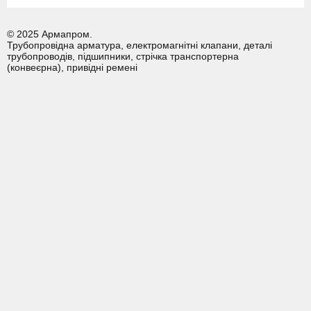
© 2025 Армапром.
Трубопровідна арматура, електромагнітні клапани, деталі
трубопроводів, підшипники, стрічка транспортерна
(конвеєрна), привідні ремені