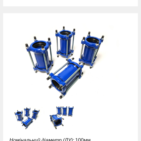
Номінальний діаметр (ДУ):
100мм