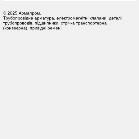
© 2025 Армапром.
Трубопровідна арматура, електромагнітні клапани, деталі
трубопроводів, підшипники, стрічка транспортерна
(конвеєрна), привідні ремені