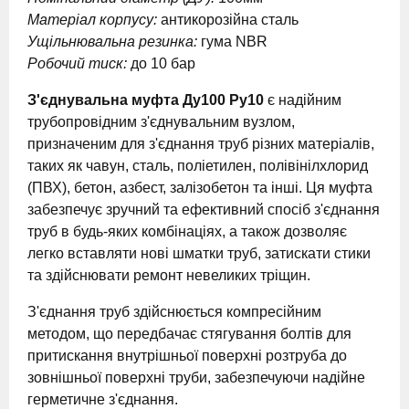
Матеріал корпусу:
антикорозійна сталь
Ущільнювальна резинка:
гума NBR
Робочий тиск:
до 10 бар
З'єднувальна муфта Ду100 Ру10
є надійним
трубопровідним з'єднувальним вузлом,
призначеним для з'єднання труб різних матеріалів,
таких як чавун, сталь, поліетилен, полівінілхлорид
(ПВХ), бетон, азбест, залізобетон та інші. Ця муфта
забезпечує зручний та ефективний спосіб з'єднання
труб в будь-яких комбінаціях, а також дозволяє
легко вставляти нові шматки труб, затискати стики
та здійснювати ремонт невеликих тріщин.
З'єднання труб здійснюється компресійним
методом, що передбачає стягування болтів для
притискання внутрішньої поверхні розтруба до
зовнішньої поверхні труби, забезпечуючи надійне
герметичне з'єднання.