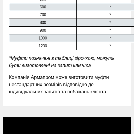
600
*
700
*
800
*
900
*
1000
*
1200
*
*Муфти позначені в таблиці зірочкою, можуть
бути виготовлені на запит клієнта
Компанія Армапром може виготовити муфти
нестандартних розмірів відповідно до
індивідуальних запитів та побажань клієнта.