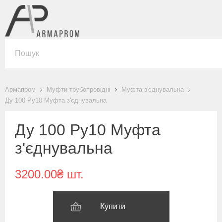
Армапром
Муфти трубопровідні
Муфта з'єднувальна
Ду 100 Ру10 Муфта з'єднувальна
Ду 100 Ру10 Муфта
з'єднувальна
3200.00₴ шт.
Купити