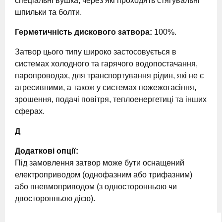
спеціальні вушка, через які проходять стягувальні
шпильки та болти.
Герметичність дискового затвора:
100%.
Затвор цього типу широко застосовується в
системах холодного та гарячого водопостачання,
паропроводах, для транспортування рідин, які не є
агресивними, а також у системах пожежогасіння,
зрошення, подачі повітря, теплоенергетиці та інших
сферах.
Д
Додаткові опції:
Під замовлення затвор може бути оснащений
електроприводом (однофазним або трифазним)
або пневмоприводом (з односторонньою чи
двосторонньою дією).