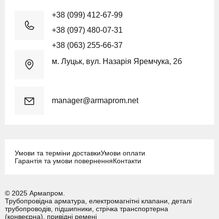
+38 (099) 412-67-99
+38 (097) 480-07-31
+38 (063) 255-66-37
м. Луцьк, вул. Назарія Яремчука, 2б
manager@armaprom.net
Умови та терміни доставки
Умови оплати
Гарантія та умови повернення
Контакти
© 2025 Армапром.
Трубопровідна арматура, електромагнітні клапани, деталі
трубопроводів, підшипники, стрічка транспортерна
(конвеєрна), привідні ремені