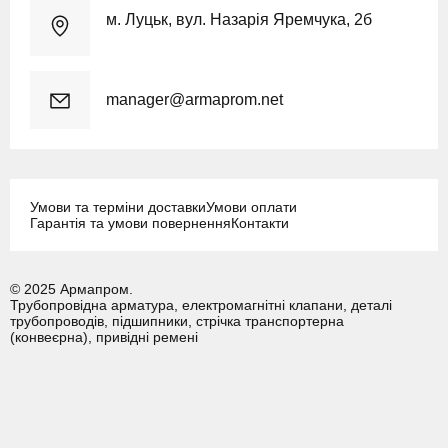
м. Луцьк, вул. Назарія Яремчука, 2б
manager@armaprom.net
Умови та терміни доставки
Умови оплати
Гарантія та умови повернення
Контакти
© 2025 Армапром.
Трубопровідна арматура, електромагнітні клапани, деталі
трубопроводів, підшипники, стрічка транспортерна
(конвеєрна), привідні ремені