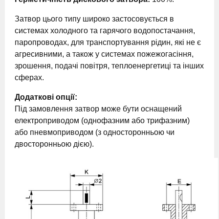
Затвор цього типу широко застосовується в
системах холодного та гарячого водопостачання,
паропроводах, для транспортування рідин, які не є
агресивними, а також у системах пожежогасіння,
зрошення, подачі повітря, теплоенергетиці та інших
сферах.
Додаткові опції:
Під замовлення затвор може бути оснащений
електроприводом (однофазним або трифазним)
або пневмоприводом (з односторонньою чи
двосторонньою дією).