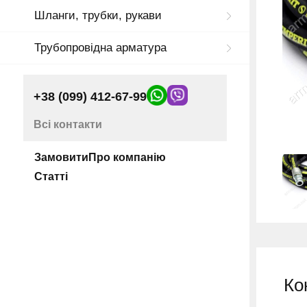
Шланги, трубки, рукави
Трубопровідна арматура
+38 (099) 412-67-99
Всі контакти
Замовити
Про компанію
Статті
Ко