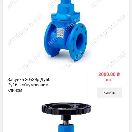
2000.00 ₴
Засувка 30ч39р Ду50
шт.
Ру16 з обгумованим
клином
Купити