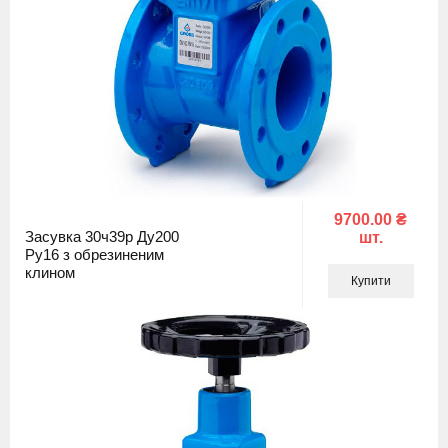
9700.00 ₴
Засувка 30ч39р Ду200
шт.
Ру16 з обрезиненим
клином
Купити