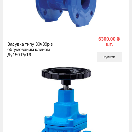
6300.00 ₴
Засувка типу 30ч39р з
шт.
обгумованим клином
Ду150 Ру16
Купити