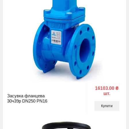
16103.00 ₴
шт.
Засувка фланцева
30ч39р DN250 PN16
Купити