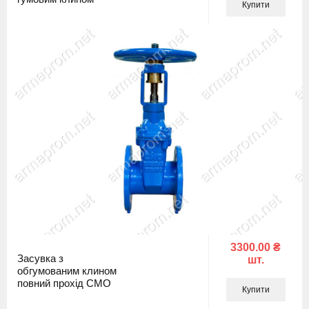
Купити
3300.00 ₴
Засувка з
шт.
обгумованим клином
повний прохід СМО
Купити