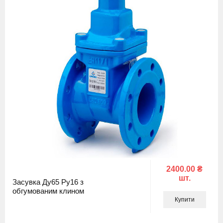
2400.00 ₴
шт.
Засувка Ду65 Ру16 з
обгумованим клином
Купити