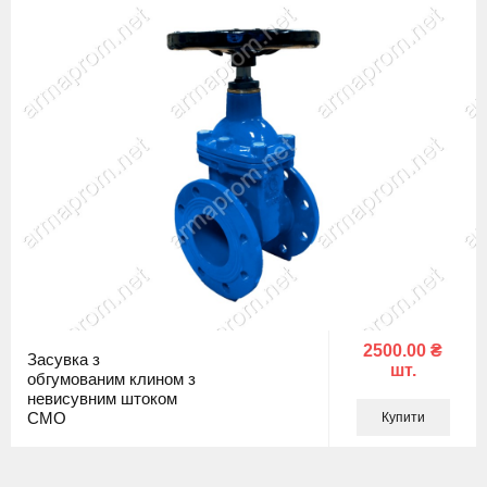
2500.00 ₴
Засувка з
шт.
обгумованим клином з
невисувним штоком
СМО
Купити