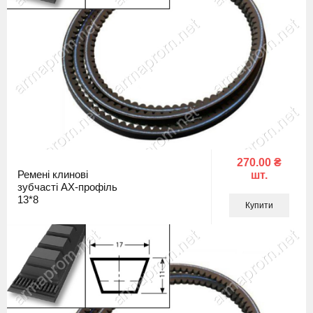
270.00 ₴
Ремені клинові
шт.
зубчасті AX-профіль
13*8
Купити