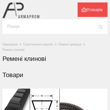
0
товарів
Армапром
Гумотехнічні вироби
Ремені привідні
Ремені клинові
Ремені клинові
Товари