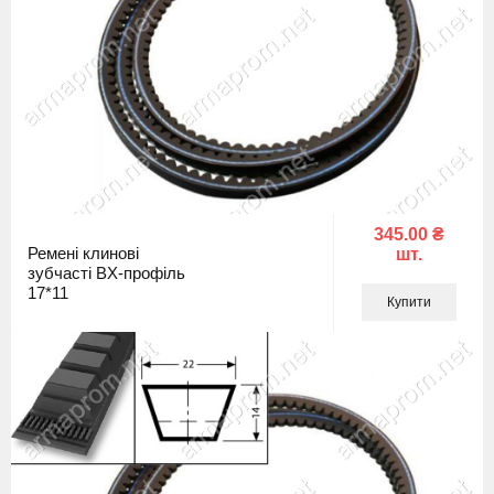
345.00 ₴
Ремені клинові
шт.
зубчасті BX-профіль
17*11
Купити