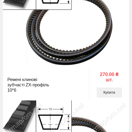
270.00 ₴
Ремені клинові
шт.
зубчасті ZX-профіль
10*6
Купити