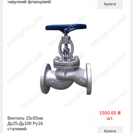
чавунний фланцевий
Купити
1500.00 ₴
Вентиль 15с65нж
шт.
Ду25-Ду100 Ру16
сталевий
Купити