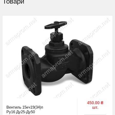
Товари
450.00 ₴
Вентиль 15кч19(34)п
шт.
Ру16 Ду25-Ду50