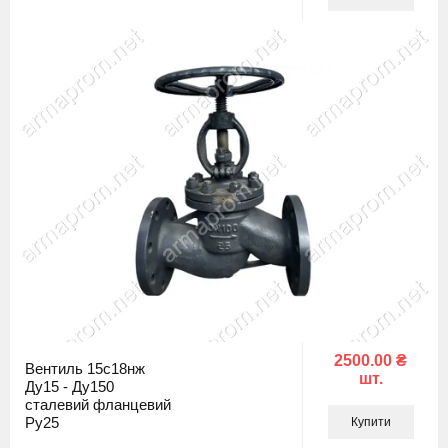
2500.00 ₴
Вентиль 15с18нж
шт.
Ду15 - Ду150
сталевий фланцевий
Ру25
Купити