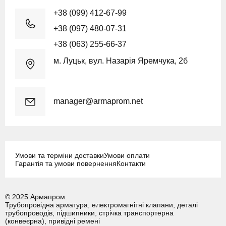
+38 (099) 412-67-99
+38 (097) 480-07-31
+38 (063) 255-66-37
м. Луцьк, вул. Назарія Яремчука, 2б
manager@armaprom.net
Умови та терміни доставки
Умови оплати
Гарантія та умови повернення
Контакти
© 2025 Армапром.
Трубопровідна арматура, електромагнітні клапани, деталі
трубопроводів, підшипники, стрічка транспортерна
(конвеєрна), привідні ремені