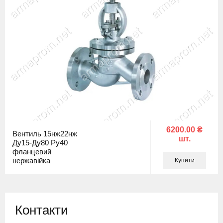
6200.00 ₴
Вентиль 15нж22нж
шт.
Ду15-Ду80 Ру40
фланцевий
нержавійка
Купити
Контакти