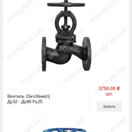
3750.00 ₴
шт.
Вентиль 15кч16нж(п)
Ду32 - Ду80 Ру25
Купити